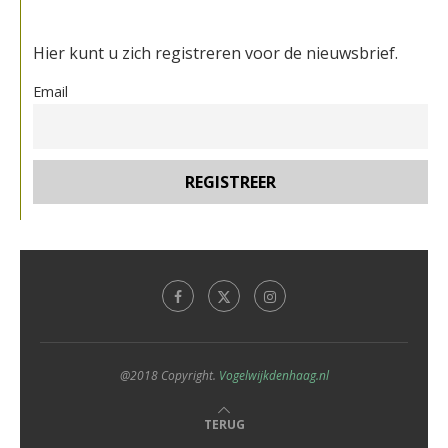
Hier kunt u zich registreren voor de nieuwsbrief.
Email
@2018 Copyright.
Vogelwijkdenhaag.nl
TERUG