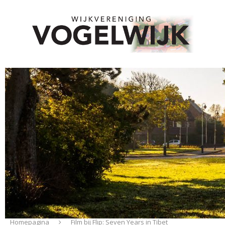
Homepagina
Film bij Flip: Seven Years in Tibet