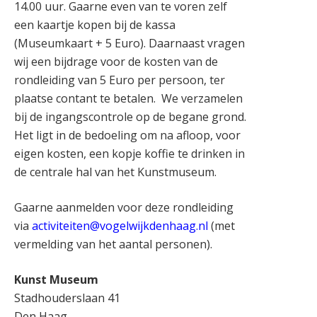
14.00 uur. Gaarne even van te voren zelf
een kaartje kopen bij de kassa
(Museumkaart + 5 Euro). Daarnaast vragen
wij een bijdrage voor de kosten van de
rondleiding van 5 Euro per persoon, ter
plaatse contant te betalen. We verzamelen
bij de ingangscontrole op de begane grond.
Het ligt in de bedoeling om na afloop, voor
eigen kosten, een kopje koffie te drinken in
de centrale hal van het Kunstmuseum.
Gaarne aanmelden voor deze rondleiding
via
activiteiten@vogelwijkdenhaag.nl
(met
vermelding van het aantal personen).
Kunst Museum
Stadhouderslaan 41
Den Haag
,