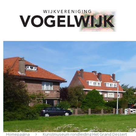
Homepagina
Kunstmuseum rondleiding Het Grand Dessert