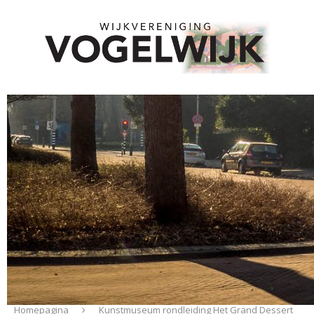
Homepagina
Kunstmuseum rondleiding Het Grand Dessert