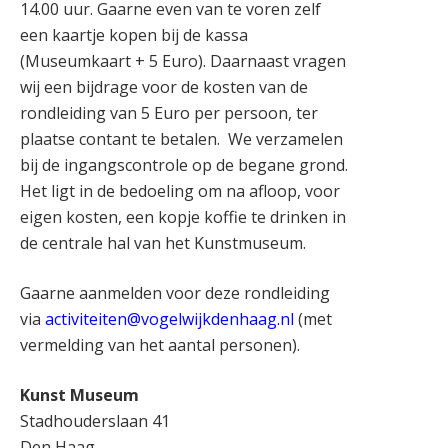
14.00 uur. Gaarne even van te voren zelf
een kaartje kopen bij de kassa
(Museumkaart + 5 Euro). Daarnaast vragen
wij een bijdrage voor de kosten van de
rondleiding van 5 Euro per persoon, ter
plaatse contant te betalen. We verzamelen
bij de ingangscontrole op de begane grond.
Het ligt in de bedoeling om na afloop, voor
eigen kosten, een kopje koffie te drinken in
de centrale hal van het Kunstmuseum.
Gaarne aanmelden voor deze rondleiding
via
activiteiten@vogelwijkdenhaag.nl
(met
vermelding van het aantal personen).
Kunst Museum
Stadhouderslaan 41
Den Haag
,