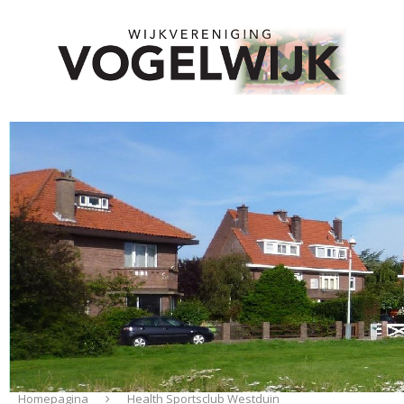
Homepagina
Health Sportsclub Westduin