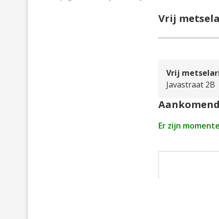
Vrij metsel
Vrij metsela
Javastraat 2B
Aankomend
Er zijn moment