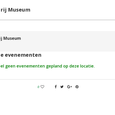
arij Museum
rij Museum
e evenementen
eel geen evenementen gepland op deze locatie.
0