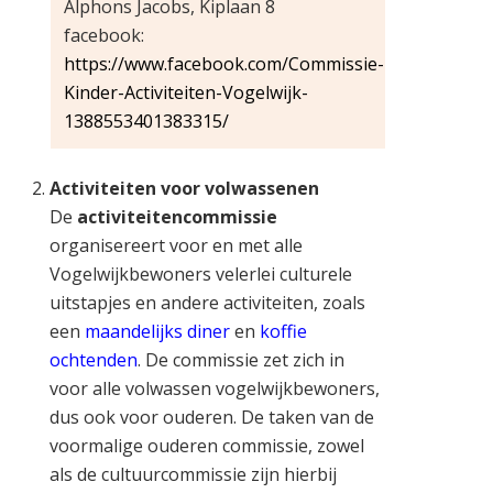
Alphons Jacobs, Kiplaan 8
facebook:
https://www.facebook.com/Commissie-
Kinder-Activiteiten-Vogelwijk-
1388553401383315/
Activiteiten voor volwassenen
De
activiteitencommissie
organisereert voor en met alle
Vogelwijkbewoners velerlei culturele
uitstapjes en andere activiteiten, zoals
een
maandelijks diner
en
koffie
ochtenden
. De commissie zet zich in
voor alle volwassen vogelwijkbewoners,
dus ook voor ouderen. De taken van de
voormalige ouderen commissie, zowel
als de cultuurcommissie zijn hierbij