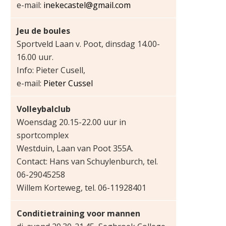
e-mail:
inekecastel@gmail.com
Jeu de boules
Sportveld Laan v. Poot, dinsdag 14.00-
16.00 uur.
Info: Pieter Cusell,
e-mail:
Pieter Cussel
Volleybalclub
Woensdag 20.15-22.00 uur in
sportcomplex
Westduin, Laan van Poot 355A.
Contact: Hans van Schuylenburch, tel.
06-29045258
Willem Korteweg, tel. 06-11928401
Conditietraining voor mannen