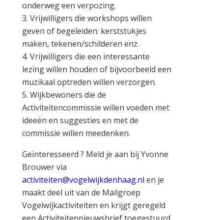
onderweg een verpozing.
3. Vrijwilligers die workshops willen
geven of begeleiden: kerststukjes
maken, tekenen/schilderen enz.
4. Vrijwilligers die een interessante
lezing willen houden of bijvoorbeeld een
muzikaal optreden willen verzorgen.
5. Wijkbewoners die de
Activiteitencommissie willen voeden met
ideeën en suggesties en met de
commissie willen meedenken.
Geïnteresseerd ? Meld je aan bij Yvonne
Brouwer via
activiteiten@vogelwijkdenhaag.nl
en je
maakt deel uit van de Mailgroep
Vogelwijkactiviteiten en krijgt geregeld
een Activiteitennieuwsbrief toegestuurd.