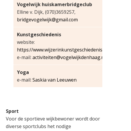
Vogelwijk huiskamerbridgeclub
Elline v. Dijk, (070)3659257,
bridgevogelwijk@gmail.com
Kunstgeschiedenis
website:
https://www.wijzerinkunstgeschiedenis.nl/
e-mail:
activiteiten@vogelwijkdenhaag.nl
Yoga
e-mail:
Saskia van Leeuwen
Sport
Voor de sportieve wijkbewoner wordt door
diverse sportclubs het nodige