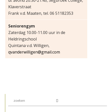
di. avond 20.30-21.45, Segbroek College,
Klaverstraat
Frank v.d. Maaten, tel. 06 51182353
Seniorengym
Zaterdag 10.00-11.00 uur in de
Heldringschool
Quintana v.d. Willigen,
qvanderwilligen@gmail.com