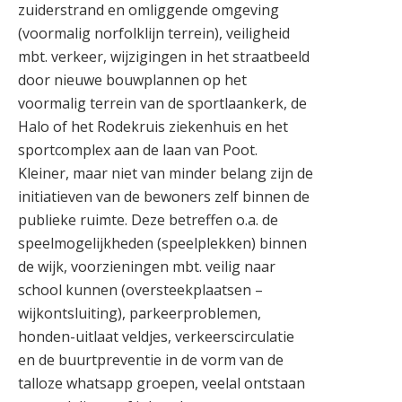
zuiderstrand en omliggende omgeving
(voormalig norfolklijn terrein), veiligheid
mbt. verkeer, wijzigingen in het straatbeeld
door nieuwe bouwplannen op het
voormalig terrein van de sportlaankerk, de
Halo of het Rodekruis ziekenhuis en het
sportcomplex aan de laan van Poot.
Kleiner, maar niet van minder belang zijn de
initiatieven van de bewoners zelf binnen de
publieke ruimte. Deze betreffen o.a. de
speelmogelijkheden (speelplekken) binnen
de wijk, voorzieningen mbt. veilig naar
school kunnen (oversteekplaatsen –
wijkontsluiting), parkeerproblemen,
honden-uitlaat veldjes, verkeerscirculatie
en de buurtpreventie in de vorm van de
talloze whatsapp groepen, veelal ontstaan