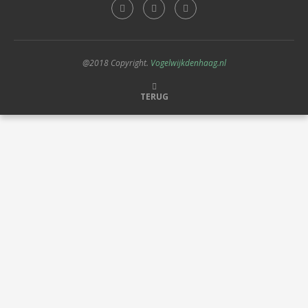
@2018 Copyright.
Vogelwijkdenhaag.nl
TERUG