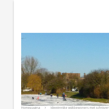
Homepagina
Ideeënrijke wijkbewoners met schrijver