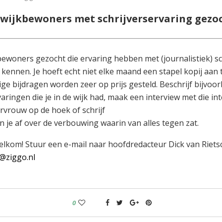
 wijkbewoners met schrijverservaring gezo
bewoners gezocht die ervaring hebben met (journalistiek) sc
 kennen. Je hoeft echt niet elke maand een stapel kopij aan 
ige bijdragen worden zeer op prijs gesteld. Beschrijf bijvoo
aringen die je in de wijk had, maak een interview met die in
vrouw op de hoek of schrijf
an je af over de verbouwing waarin van alles tegen zat.
welkom! Stuur een e-mail naar hoofdredacteur Dick van Riets
@ziggo.nl
0