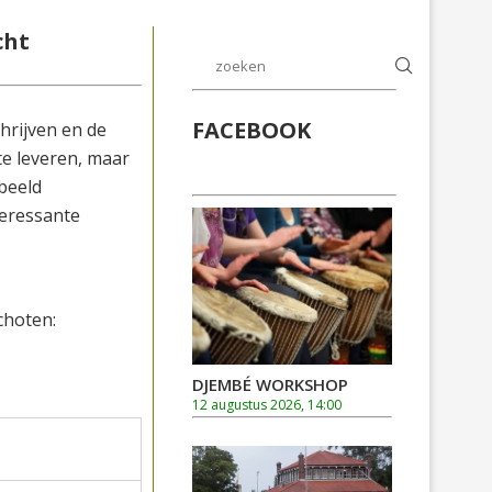
cht
FACEBOOK
hrijven en de
te leveren, maar
rbeeld
teressante
choten:
DJEMBÉ WORKSHOP
12 augustus 2026, 14:00