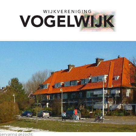
servaring gezocht