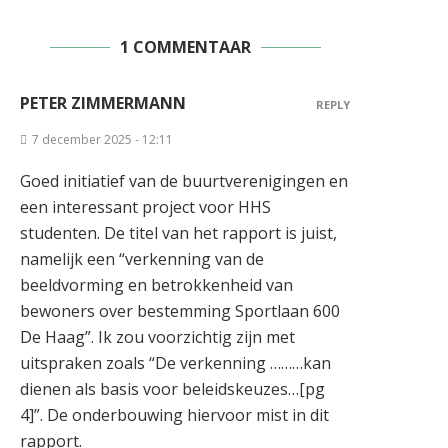
1 COMMENTAAR
PETER ZIMMERMANN
REPLY
7 december 2025 - 12:11
Goed initiatief van de buurtverenigingen en
een interessant project voor HHS
studenten. De titel van het rapport is juist,
namelijk een “verkenning van de
beeldvorming en betrokkenheid van
bewoners over bestemming Sportlaan 600
De Haag”. Ik zou voorzichtig zijn met
uitspraken zoals “De verkenning ………kan
dienen als basis voor beleidskeuzes…[pg
4]”. De onderbouwing hiervoor mist in dit
rapport.