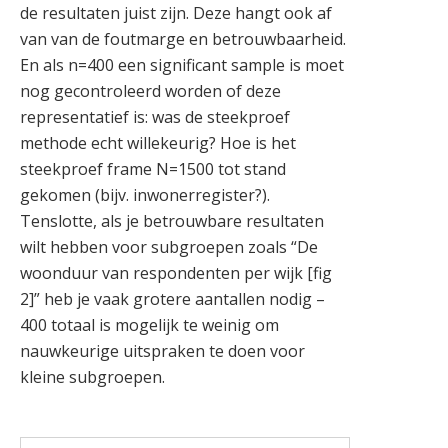
de resultaten juist zijn. Deze hangt ook af
van van de foutmarge en betrouwbaarheid.
En als n=400 een significant sample is moet
nog gecontroleerd worden of deze
representatief is: was de steekproef
methode echt willekeurig? Hoe is het
steekproef frame N=1500 tot stand
gekomen (bijv. inwonerregister?).
Tenslotte, als je betrouwbare resultaten
wilt hebben voor subgroepen zoals “De
woonduur van respondenten per wijk [fig
2]” heb je vaak grotere aantallen nodig –
400 totaal is mogelijk te weinig om
nauwkeurige uitspraken te doen voor
kleine subgroepen.