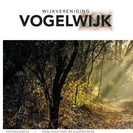
Homepagina
Help mee met de paddentrek