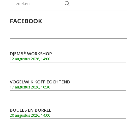
FACEBOOK
DJEMBÉ WORKSHOP
12 augustus 2026, 14:00
VOGELWIJK KOFFIEOCHTEND
17 augustus 2026, 10:30
BOULES EN BORREL
20 augustus 2026, 14:00