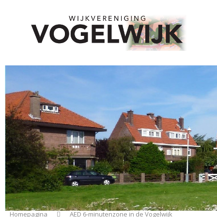
Homepagina
AED 6-minutenzone in de Vogelwijk