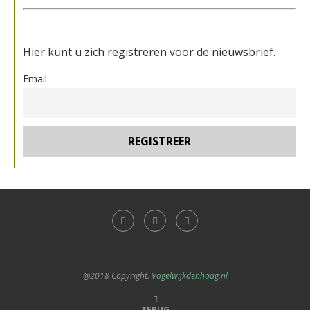
Hier kunt u zich registreren voor de nieuwsbrief.
Email
@2018 Copyright.
Vogelwijkdenhaag.nl
TERUG