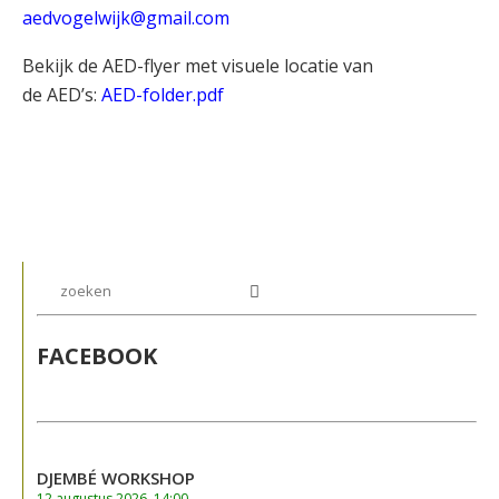
aedvogelwijk@gmail.com
Bekijk de AED-flyer met visuele locatie van
de AED’s:
AED-folder.pdf
FACEBOOK
DJEMBÉ WORKSHOP
12 augustus 2026, 14:00