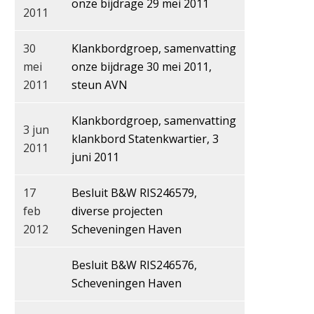
onze bijdrage 29 mei 2011
2011
30
Klankbordgroep, samenvatting
mei
onze bijdrage 30 mei 2011,
2011
steun AVN
Klankbordgroep, samenvatting
3 jun
klankbord Statenkwartier, 3
2011
juni 2011
17
Besluit B&W RIS246579,
feb
diverse projecten
2012
Scheveningen Haven
Besluit B&W RIS246576,
Scheveningen Haven