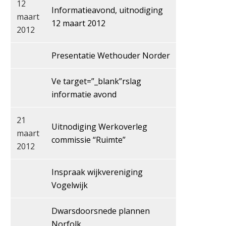
12
Informatieavond, uitnodiging
maart
12 maart 2012
2012
Presentatie Wethouder Norder
Ve target=”_blank”rslag
informatie avond
21
Uitnodiging Werkoverleg
maart
commissie “Ruimte”
2012
Inspraak wijkvereniging
Vogelwijk
Dwarsdoorsnede plannen
Norfolk