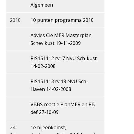
Algemeen
2010
10 punten programma 2010
Advies Cie MER Masterplan
Schev kust 19-11-2009
RIS151112 rv17 NvU Sch-kust
14-02-2008
RIS151113 rv 18 NvU Sch-
Haven 14-02-2008
VBBS reactie PlanMER en PB
def 27-10-09
24
1e bijeenkomst,