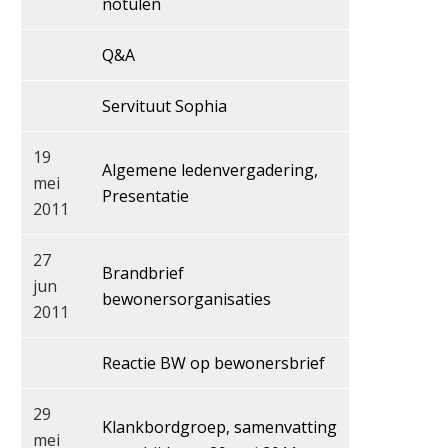
notulen
Q&A
Servituut Sophia
19
Algemene ledenvergadering,
mei
Presentatie
2011
27
Brandbrief
jun
bewonersorganisaties
2011
Reactie BW op bewonersbrief
29
Klankbordgroep, samenvatting
mei