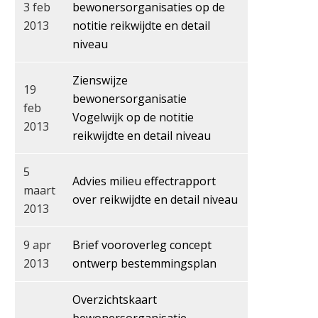
3 feb
bewonersorganisaties op de
2013
notitie reikwijdte en detail
niveau
Zienswijze
19
bewonersorganisatie
feb
Vogelwijk op de notitie
2013
reikwijdte en detail niveau
5
Advies milieu effectrapport
maart
over reikwijdte en detail niveau
2013
9 apr
Brief vooroverleg concept
2013
ontwerp bestemmingsplan
Overzichtskaart