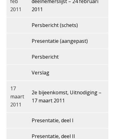
feb
deelnemerslijst – 24 februari
2011
2011
Persbericht (schets)
Presentatie (aangepast)
Persbericht
Verslag
17
2e bijeenkomst, Uitnodiging –
maart
17 maart 2011
2011
Presentatie, deel I
Presentatie, deel II