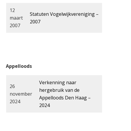
12
Statuten Vogelwijkvereniging –
maart
2007
2007
Appelloods
Verkenning naar
26
hergebruik van de
november
Appelloods Den Haag –
2024
2024