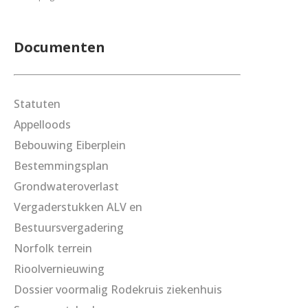
Documenten
Statuten
Appelloods
Bebouwing Eiberplein
Bestemmingsplan
Grondwateroverlast
Vergaderstukken ALV en
Bestuursvergadering
Norfolk terrein
Rioolvernieuwing
Dossier voormalig Rodekruis ziekenhuis