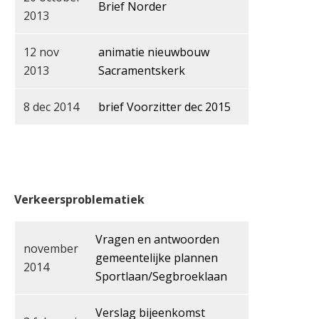
Brief Norder
2013
12 nov
animatie nieuwbouw
2013
Sacramentskerk
8 dec 2014
brief Voorzitter dec 2015
Verkeersproblematiek
Vragen en antwoorden
november
gemeentelijke plannen
2014
Sportlaan/Segbroeklaan
Verslag bijeenkomst