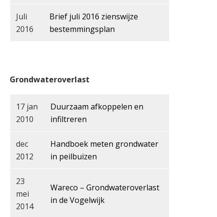
Juli
Brief juli 2016 zienswijze
2016
bestemmingsplan
Grondwateroverlast
17 jan
Duurzaam afkoppelen en
2010
infiltreren
dec
Handboek meten grondwater
2012
in peilbuizen
23
Wareco – Grondwateroverlast
mei
in de Vogelwijk
2014