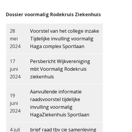
Dossier voormalig Rodekruis Ziekenhuis
28
Voorstel van het college inzake
mei
Tijdelijke invulling voormalig
2024
Haga complex Sportlaan
17
Persbericht Wijkvereniging
juni
mbt Voormalig Rodekruis
2024
ziekenhuis
Aanvullende informatie
19
raadsvoorstel tijdelijke
juni
invulling voormalig
2024
HagaZiekenhuis Sportlaan
4 juli
brief raad tbv cie samenleving